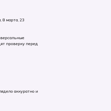
 8 марта, 23
ниверсальные
ят проверку перед
лядело аккуратно и