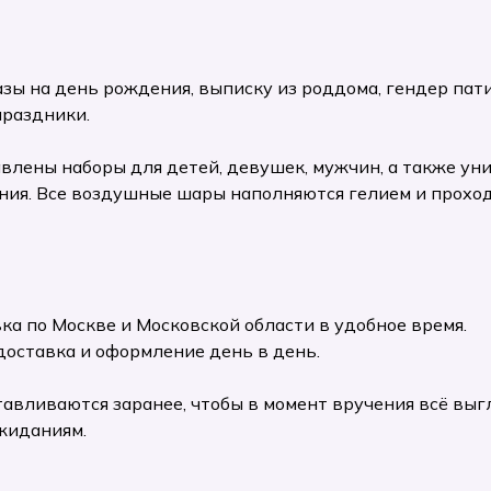
ы на день рождения, выписку из роддома, гендер пати,
праздники.
авлены наборы для детей, девушек, мужчин, а также у
ия. Все воздушные шары наполняются гелием и проход
ка по Москве и Московской области в удобное время.
доставка и оформление день в день.
авливаются заранее, чтобы в момент вручения всё выг
жиданиям.