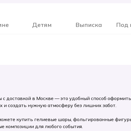
ине
Детям
Выписка
Под 
 с доставкой в Москве — это удобный способ оформить
х и создать нужную атмосферу без лишних забот.
ожете купить гелиевые шары, фольгированные фигуры
ые композиции для любого события.