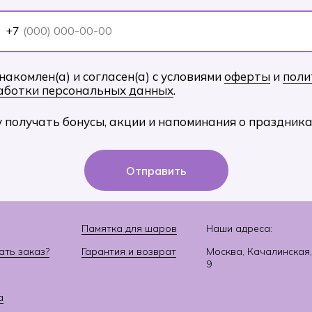
+7
накомлен(а) и согласен(а) с условиями
оферты
и
поли
аботки персональных данных
.
у получать бонусы, акции и напоминания о праздника
Отправить
Памятка для шаров
Наши адреса:
ать заказ?
Гарантия и возврат
Москва, Качалинская,
9
а