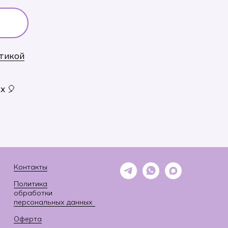
тикой
х 🎈
Контакты
Политика
обработки
персональных данных
Оферта