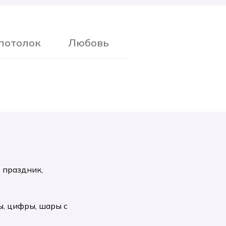
потолок
Любовь
 праздник,
, цифры, шары с