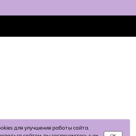
okies для улучшения работы сайта.
оваться сайтом, вы соглашаетесь с их
OK