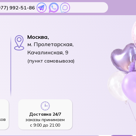
977) 992-51-86
Москва,
м. Пролетарская,
Качалинская, 9
(пункт самовывоза)
Доставка 24/7
ков
заказы принимаем
с 9:00 до 21:00