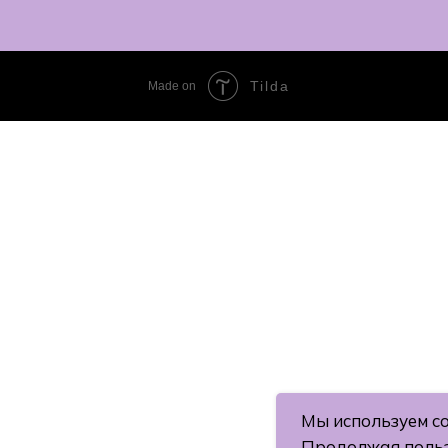
Tilda
Made on
Мы используем co
Продолжая польз