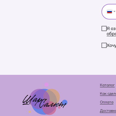
Я оз
обр
Хоч
Каталог
Как сдел
Оплата
Доставк