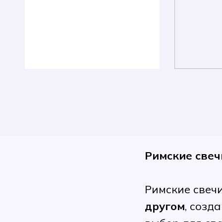
Римские свеч
Римские свечи
другом
, созд