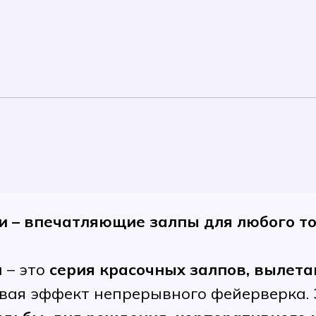
и – впечатляющие залпы для любого т
 – это
серия красочных залпов, вылета
авая эффект непрерывного фейерверка.