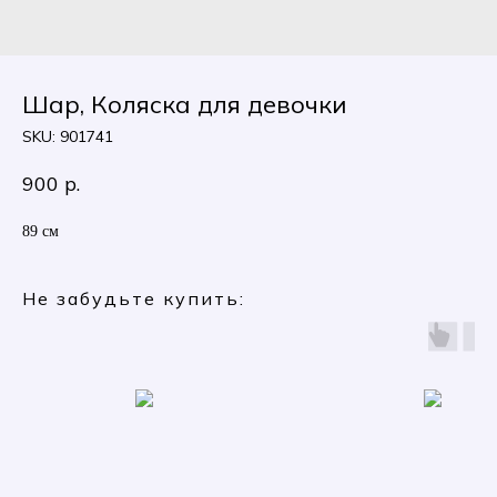
Шар, Коляска для девочки
SKU:
901741
900
р.
89 см
Не забудьте купить: