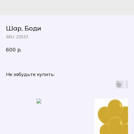
Шар, Боди
SKU:
23533
600
р.
Не забудьте купить: