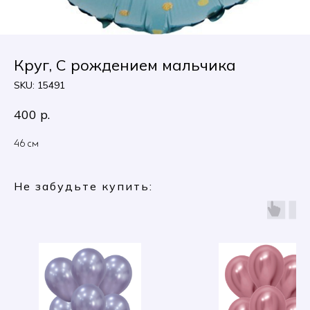
Круг, С рождением мальчика
SKU:
15491
400
р.
46 см
Не забудьте купить: