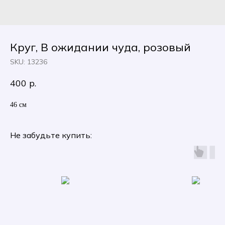
Круг, В ожидании чуда, розовый
SKU:
13236
400
р.
46 см
Не забудьте купить: