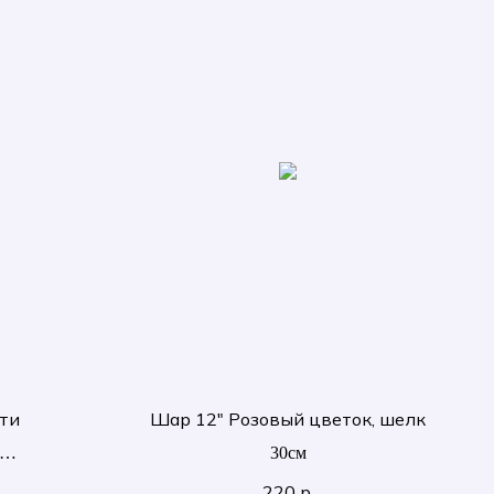
рти
Шар 12" Розовый цветок, шелк
30см
220
р.