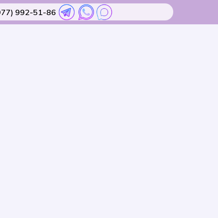
977) 992-51-86