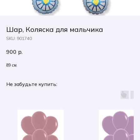
Шар, Коляска для мальчика
SKU:
901740
900
р.
89 см
Не забудьте купить: