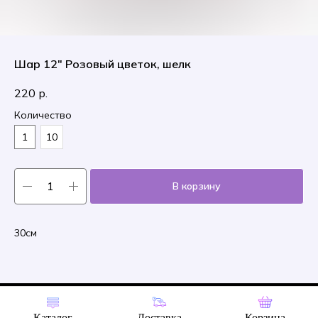
Шар 12" Розовый цветок, шелк
220
р.
Количество
1
10
В корзину
30см
Tilda
Made on
Каталог
Доставка
Корзина