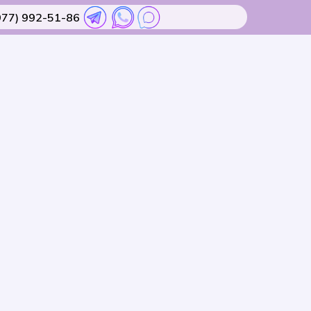
977) 992-51-86