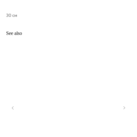
30 см
See also