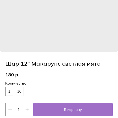
Шар 12" Макарунс светлая мята
180
р.
Количество
1
10
В корзину