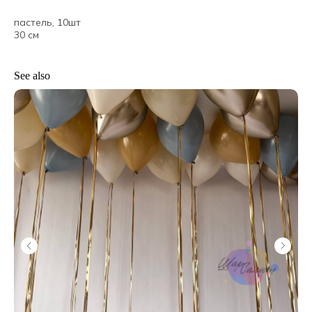
пастель, 10шт
30 см
See also