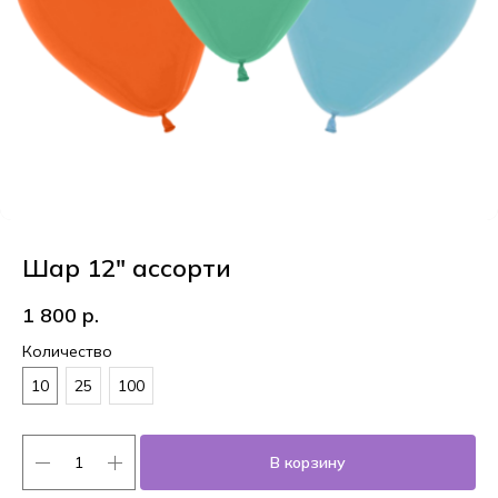
Шар 12" ассорти
1 800
р.
Количество
10
25
100
В корзину