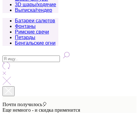
3D шары/ходячие
Выписка/гендер
Батареи салютов
Фонтаны
Римские свечи
Петарды
Бенгальские огни
Почти получилось🎈
Еще немного - и скидка применится