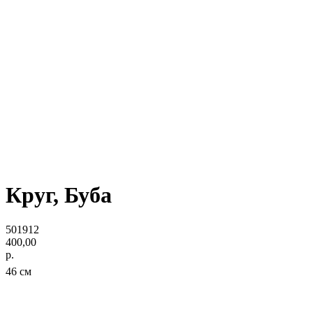
Круг, Буба
501912
400,00
р.
46 см