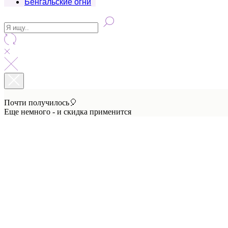
Бенгальские огни
Почти получилось🎈
Еще немного - и скидка применится