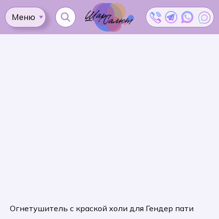
Меню
Ката
Доставка
Как
Контакты
Оплата
сделать
Акции
заказ?
Огнетушитель с краской холи для Гендер пати