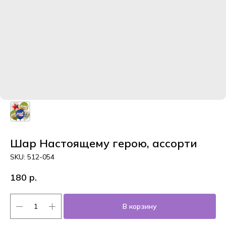
Шар Настоящему герою, ассорти
SKU:
512-054
180
р.
В корзину