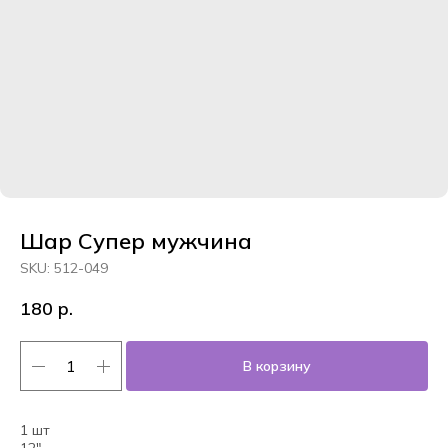
Шар Супер мужчина
SKU:
512-049
180
р.
В корзину
1 шт