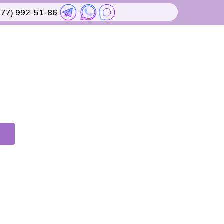
977) 992-51-86