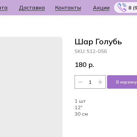
ата
Доставка
Контакты
Акции
8 (
Шар Голубь
SKU:
512-056
Меню
180
р.
В корзину
1 шт
12"
30 см