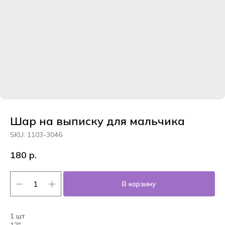
Шар на выписку для мальчика
SKU:
1103-3046
180
р.
В корзину
1 шт