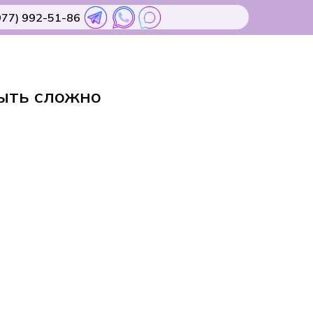
977) 992-51-86
ыть сложно