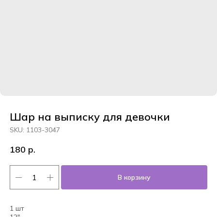
Шар на выписку для девочки
SKU:
1103-3047
180
р.
В корзину
1 шт