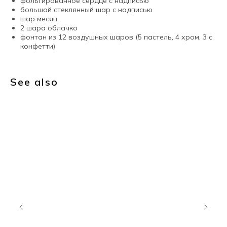
фольгированное сердце с надписью
большой стеклянный шар с надписью
шар месяц
2 шара облачко
фонтан из 12 воздушных шаров (5 пастель, 4 хром, 3 с
конфетти)
See also