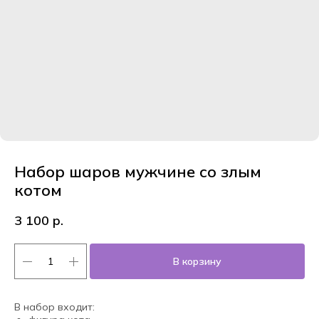
Набор шаров мужчине со злым
котом
3 100
р.
В корзину
В набор входит: