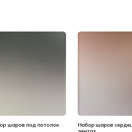
ор шаров под потолок
Набор шаров сердец
лентах