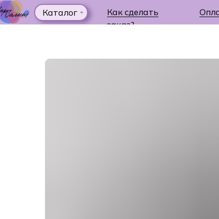
Как сделать
Опл
Каталог
заказ?