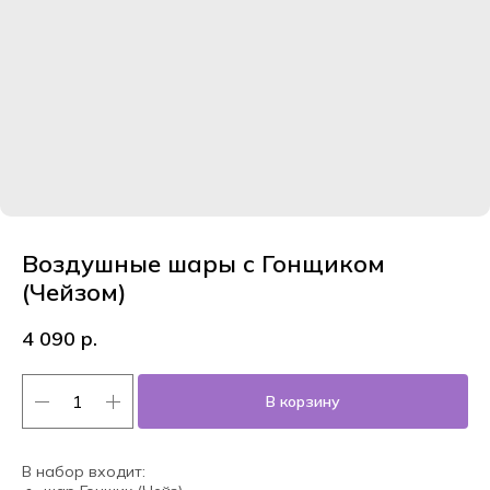
Воздушные шары с Гонщиком
(Чейзом)
4 090
р.
В корзину
В набор входит: