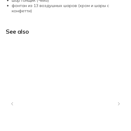
шар Гонщик (Чейз)
фонтан из 13 воздушных шаров (хром и шары с
конфетти)
See also