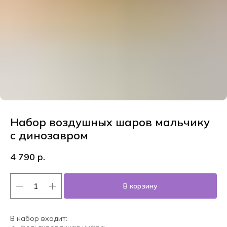
Набор воздушных шаров мальчику
с динозавром
4 790
р.
В корзину
В набор входит: