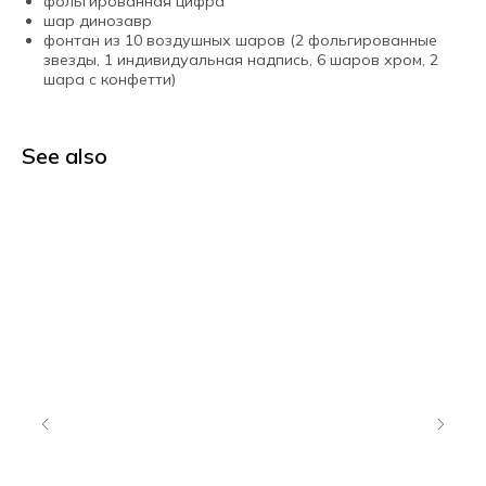
фольгированная цифра
шар динозавр
фонтан из 10 воздушных шаров (2 фольгированные
звезды, 1 индивидуальная надпись, 6 шаров хром, 2
шара с конфетти)
See also