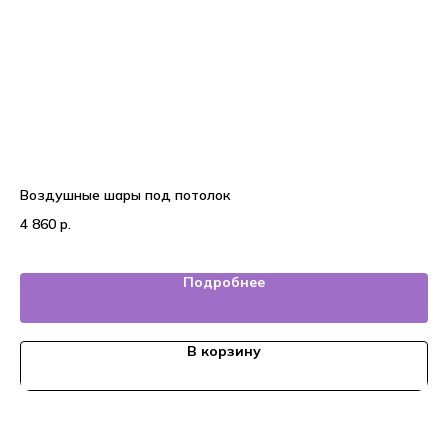
Воздушные шары под потолок
На
4 860
р.
3 
Подробнее
В корзину