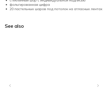
стеклянный шар с индивидуальной надписью
фольгированная цифра
20 пастельных шаров под потолок на атласных лентах
See also