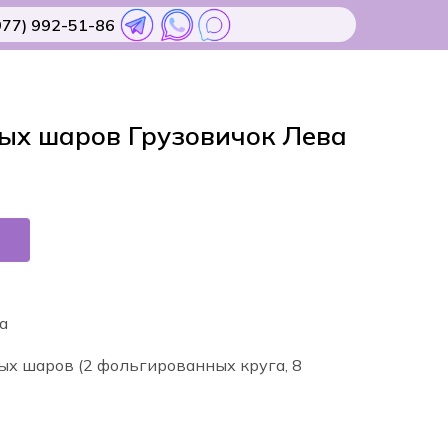
977) 992-51-86
ых шаров Грузовичок Лева
а
ых шаров (2 фольгированных круга, 8