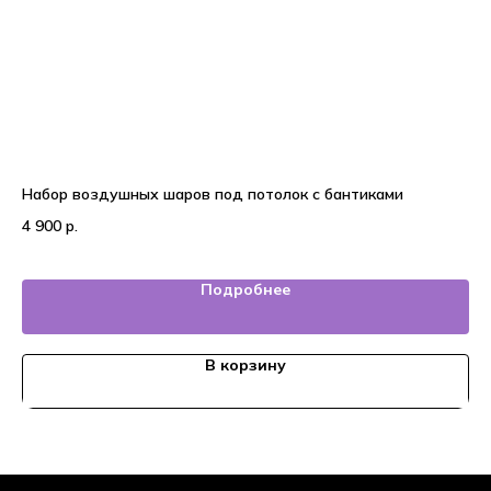
Набор воздушных шаров под потолок с бантиками
22
4 900
р.
5 
Подробнее
В корзину