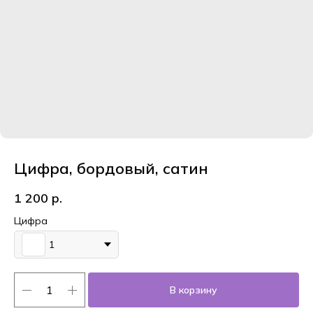
Цифра, бордовый, сатин
1 200
р.
Цифра
1
В корзину