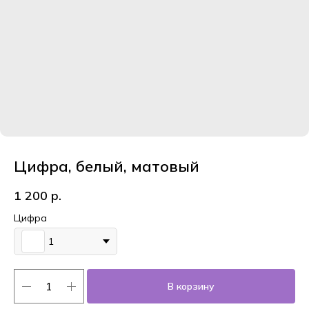
Цифра, белый, матовый
1 200
р.
Цифра
1
В корзину