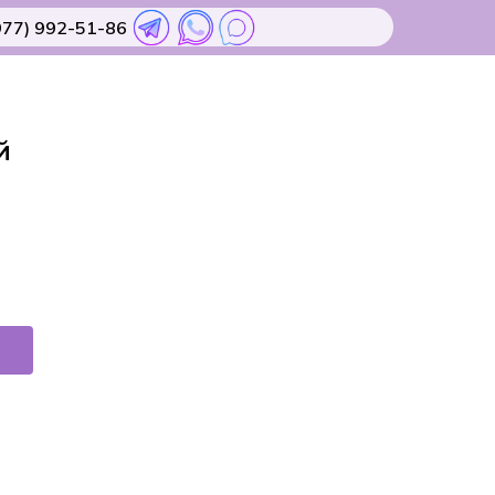
977) 992-51-86
й