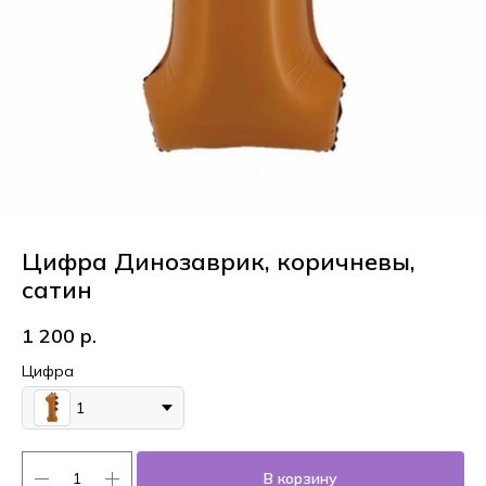
Цифра Динозаврик, коричневы,
сатин
1 200
р.
Цифра
1
В корзину