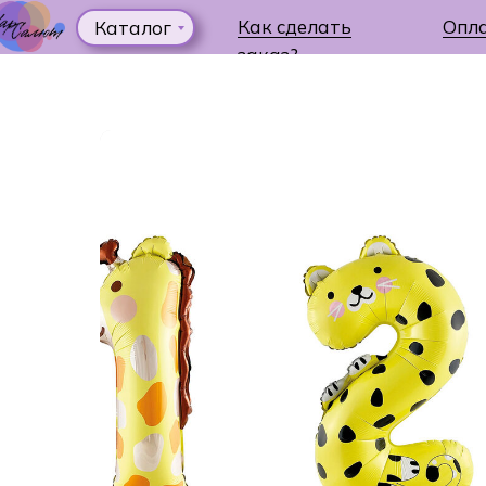
Как сделать
Опл
Каталог
заказ?