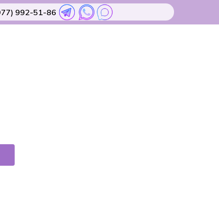
977) 992-51-86