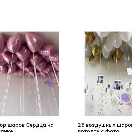
ор шаров Сердца на
25 воздушных шаро
дике
потолок с фото