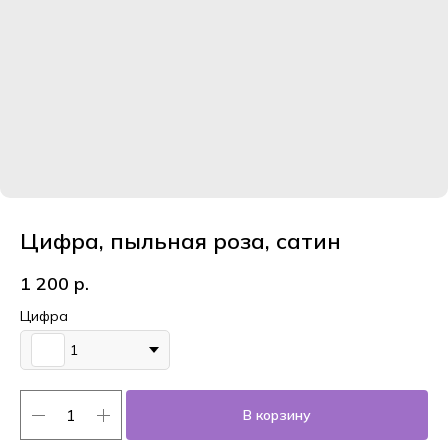
Цифра, пыльная роза, сатин
1 200
р.
Цифра
1
В корзину