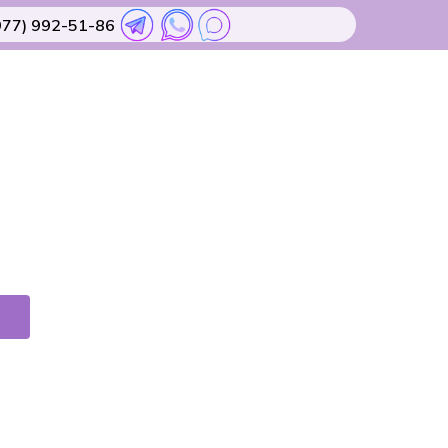
977) 992-51-86