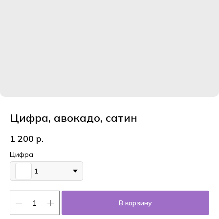
Цифра, авокадо, сатин
1 200
р.
Цифра
1
В корзину