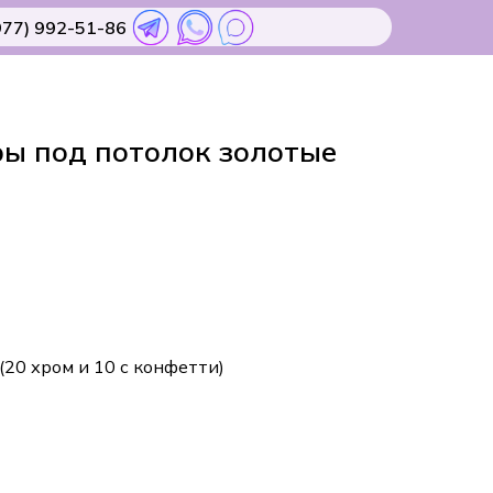
977) 992-51-86
ы под потолок золотые
(20 хром и 10 с конфетти)