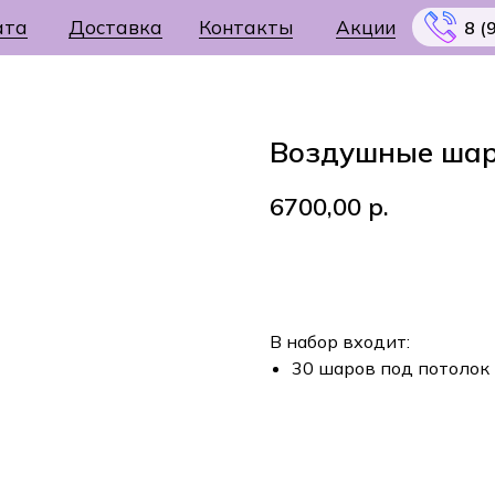
ата
Доставка
Контакты
Акции
8 (
Воздушные шар
6700,00
р.
Меню
В корзину
В набор входит:
30 шаров под потолок 