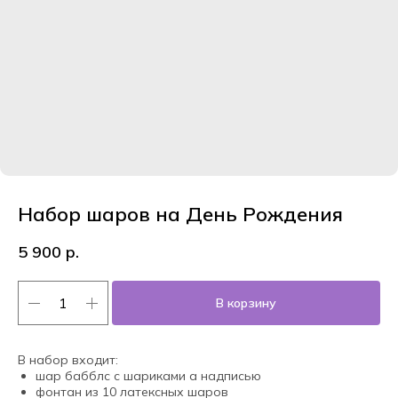
Набор шаров на День Рождения
5 900
р.
В корзину
В набор входит:
шар бабблс с шариками а надписью
фонтан из 10 латексных шаров