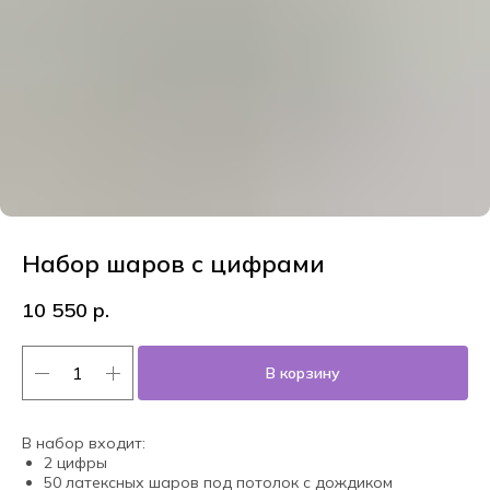
Набор шаров с цифрами
10 550
р.
В корзину
В набор входит:
2 цифры
50 латексных шаров под потолок с дождиком