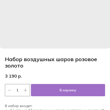
Набор воздушных шаров розовое
золото
3 190
р.
В корзину
В набор входит: