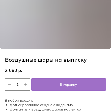
Воздушные шары на выписку
2 680
р.
В корзину
В набор входит:
фольгированное сердце с надписью
фонтан из 7 воздушных шаров на лентах