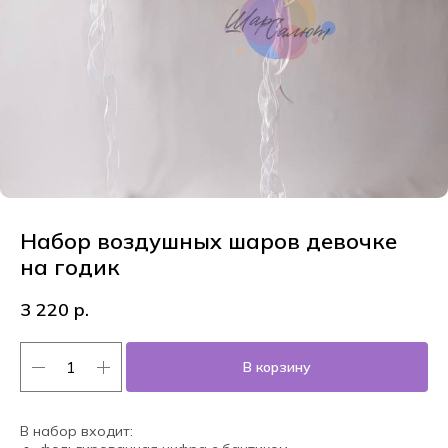
Набор воздушных шаров девочке
на годик
3 220
р.
В корзину
В набор входит: