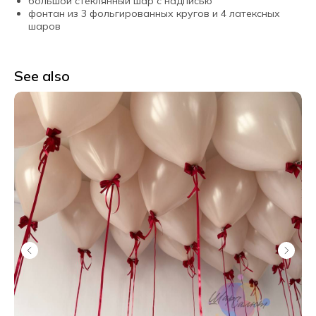
большой стеклянный шар с надписью
фонтан из 3 фольгированных кругов и 4 латексных
шаров
See also