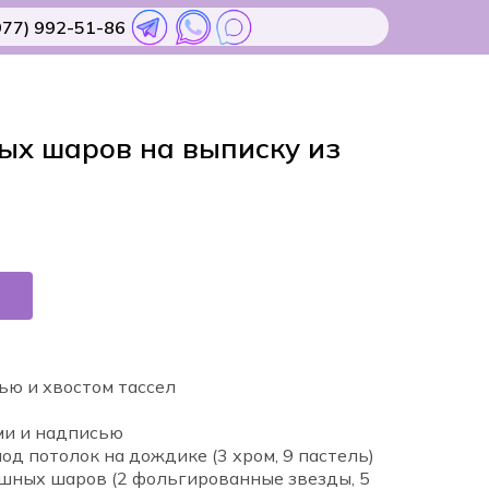
977) 992-51-86
ых шаров на выписку из
ью и хвостом тассел
ми и надписью
д потолок на дождике (3 хром, 9 пастель)
ушных шаров (2 фольгированные звезды, 5