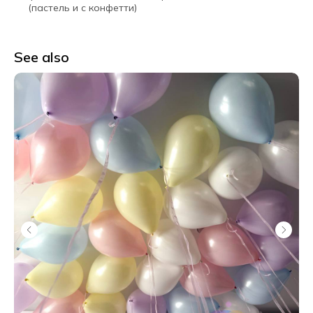
(пастель и с конфетти)
See also