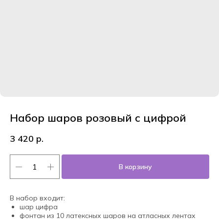
Набор шаров розовый с цифрой
3 420
р.
В корзину
В набор входит:
шар цифра
фонтан из 10 латексных шаров на атласных лентах