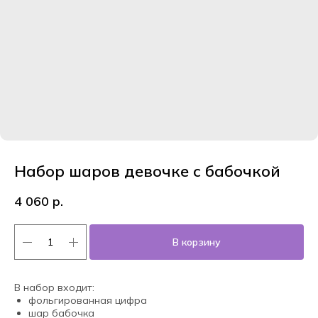
Набор шаров девочке с бабочкой
4 060
р.
В корзину
В набор входит:
фольгированная цифра
шар бабочка