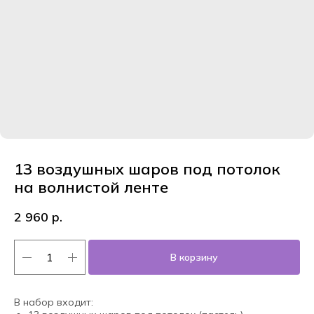
13 воздушных шаров под потолок
на волнистой ленте
2 960
р.
В корзину
В набор входит: