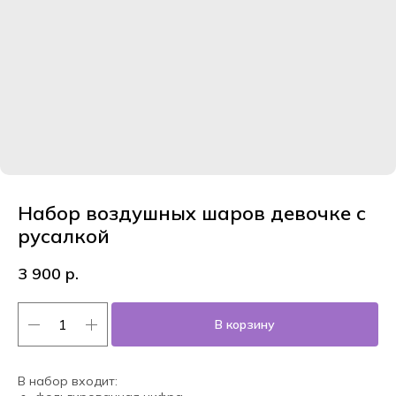
Набор воздушных шаров девочке с
русалкой
3 900
р.
В корзину
В набор входит: