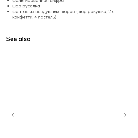
фольгированная цифра
шар русалка
фонтан из воздушных шаров (шар ракушка, 2 с
конфетти, 4 пастель)
See also